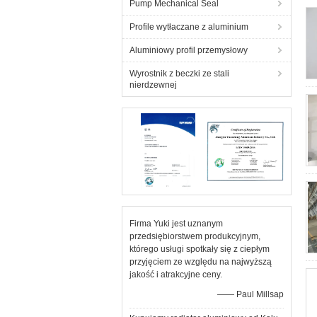
Pump Mechanical Seal
Profile wytłaczane z aluminium
Aluminiowy profil przemysłowy
Wyrostnik z beczki ze stali
nierdzewnej
Firma Yuki jest uznanym
przedsiębiorstwem produkcyjnym,
którego usługi spotkały się z ciepłym
przyjęciem ze względu na najwyższą
jakość i atrakcyjne ceny.
—— Paul Millsap