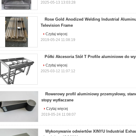
2025-05-13 13:03:28
Rose Gold Anodized Welding Industrial Aluminu
Television Frame
Czytaj więcej
2019-05-24 11:08:19
Półki Akcesoria Stół T Profile aluminiowe do wy
Czytaj więcej
2025-03-12 11:07:12
Rowerowy profil aluminiowy przemysłowy, sta
stopy wytłaczane
Czytaj więcej
2019-05-24 11:08:07
Wykonywanie odwiertów XINYU Industrial Exhau