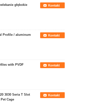
wlekanie głębokie
Kontakt
al Profile / aluminum
Kontakt
files with PVDF
Kontakt
0 3030 Seria T Slot
Kontakt
 Pet Cage