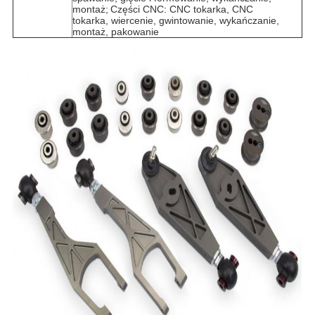
montaż;
Części CNC: CNC tokarka, CNC
tokarka, wiercenie, gwintowanie, wykańczanie,
montaż, pakowanie