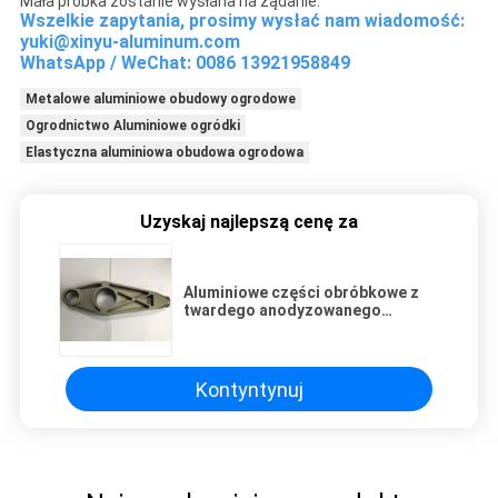
Mała próbka zostanie wysłana na żądanie.
Wszelkie zapytania, prosimy wysłać nam wiadomość:
yuki@xinyu-aluminum.com
WhatsApp / WeChat: 0086 13921958849
Metalowe aluminiowe obudowy ogrodowe
Ogrodnictwo Aluminiowe ogródki
Elastyczna aluminiowa obudowa ogrodowa
Uzyskaj najlepszą cenę za
Aluminiowe części obróbkowe z
twardego anodyzowanego
aluminium dla części rowerowych
fitness
Kontyntynuj