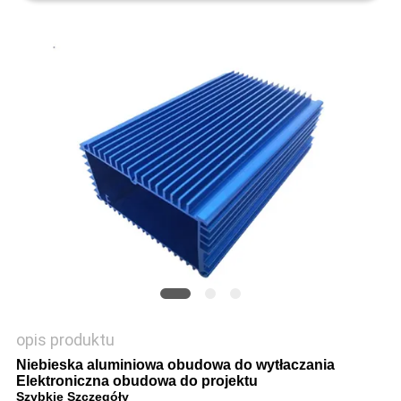
O
WYCENĘ
SITEMAP
PRIVACY
POLICY
opis produktu
Niebieska aluminiowa obudowa do wytłaczania
Elektroniczna obudowa do projektu
Szybkie Szczegóły