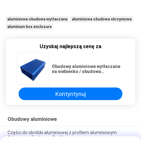
aluminiowa obudowa wytłaczana
aluminiowa obudowa skrzyniowa
aluminum box enclosure
Uzyskaj najlepszą cenę za
Obudowy aluminiowe wytłaczane
na niebiesko / obudowa
elektroniczna do projektu
Kontyntynuj
Obudowy aluminiowe
Części do obróbki aluminiowej z profilem aluminiowym
Caluminum Enclosure Profile