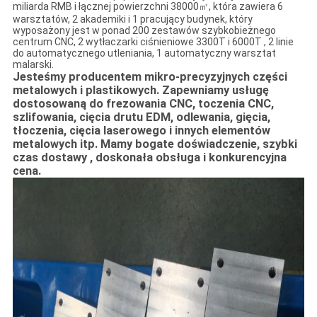
miliarda RMB i łącznej powierzchni 38000㎡, która zawiera 6
warsztatów, 2 akademiki i 1 pracujący budynek, który
wyposażony jest w ponad 200 zestawów szybkobieżnego
centrum CNC, 2 wytłaczarki ciśnieniowe 3300T i 6000T , 2 linie
do automatycznego utleniania, 1 automatyczny warsztat
malarski.
Jesteśmy producentem mikro-precyzyjnych części
metalowych i plastikowych. Zapewniamy usługę
dostosowaną do frezowania CNC, toczenia CNC,
szlifowania, cięcia drutu EDM, odlewania, gięcia,
tłoczenia, cięcia laserowego i innych elementów
metalowych itp. Mamy bogate doświadczenie, szybki
czas dostawy , doskonała obsługa i konkurencyjna
cena.