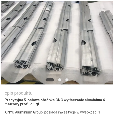
O
WYCENĘ
SITEMAP
PRIVACY
POLICY
opis produktu
Precyzyjna 5-osiowa obróbka CNC wytłaczanie aluminium 6-
metrowy profil długi
XINYU Aluminium Group, posiada inwestycje w wysokości 1