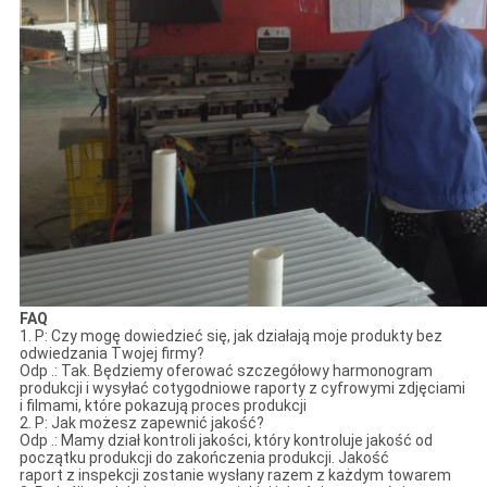
FAQ
1. P: Czy mogę dowiedzieć się, jak działają moje produkty bez
odwiedzania Twojej firmy?
Odp .: Tak. Będziemy oferować szczegółowy harmonogram
produkcji i wysyłać cotygodniowe raporty z cyfrowymi zdjęciami
i filmami, które pokazują proces produkcji
2. P: Jak możesz zapewnić jakość?
Odp .: Mamy dział kontroli jakości, który kontroluje jakość od
początku produkcji do zakończenia produkcji. Jakość
raport z inspekcji zostanie wysłany razem z każdym towarem