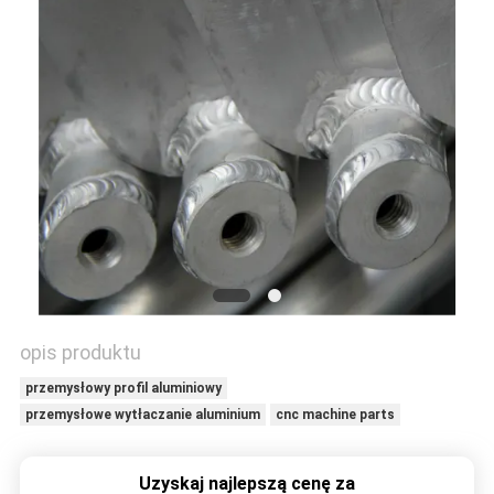
O
WYCENĘ
SITEMAP
PRIVACY
POLICY
opis produktu
przemysłowy profil aluminiowy
przemysłowe wytłaczanie aluminium
cnc machine parts
Uzyskaj najlepszą cenę za